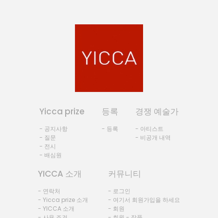
Yicca prize
등록
경쟁 예술가
- 공지사항
- 등록
- 아티스트
- 질문
- 비공개 내역
- 전시
- 배심원
YICCA 소개
커뮤니티
- 연락처
- 로그인
- Yicca prize 소개
- 여기서 회원가입을 하세요
- YICCA 소개
- 회원
- 사용 조건
- 회원 - 작품