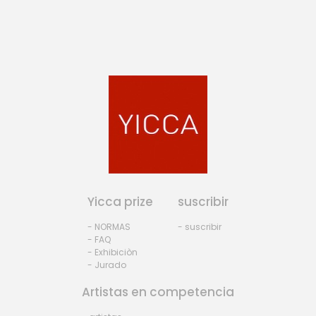
Yicca prize
suscribir
- NORMAS
- suscribir
- FAQ
- Exhibiciòn
- Jurado
Artistas en competencia