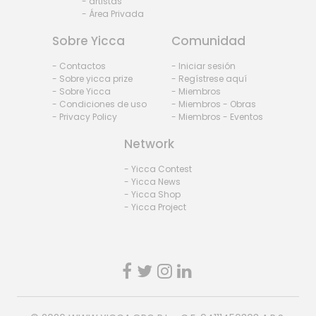
- artistas
- Área Privada
Sobre Yicca
Comunidad
- Contactos
- Iniciar sesión
- Sobre yicca prize
- Regístrese aquí
- Sobre Yicca
- Miembros
- Condiciones de uso
- Miembros - Obras
- Privacy Policy
- Miembros - Eventos
Network
- Yicca Contest
- Yicca News
- Yicca Shop
- Yicca Project