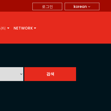
korean
로그인
니티
NETWORK