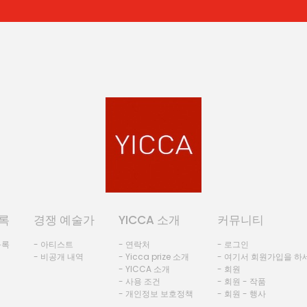
록
경쟁 예술가
YICCA 소개
커뮤니티
등록
- 아티스트
- 연락처
- 로그인
- 비공개 내역
- Yicca prize 소개
- 여기서 회원가입을 하
- YICCA 소개
- 회원
- 사용 조건
- 회원 - 작품
- 개인정보 보호정책
- 회원 - 행사