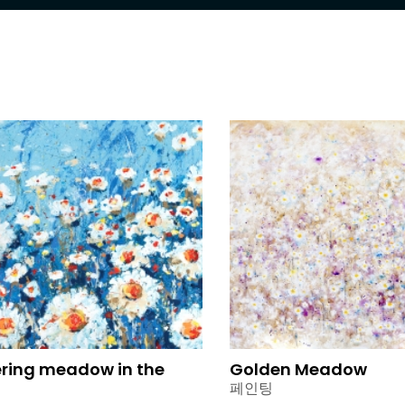
ring meadow in the
Golden Meadow
페인팅