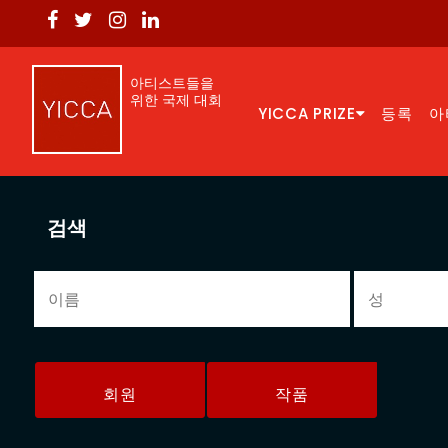
아티스트들을
위한 국제 대회
YICCA PRIZE
등록
아
검색
회원
작품