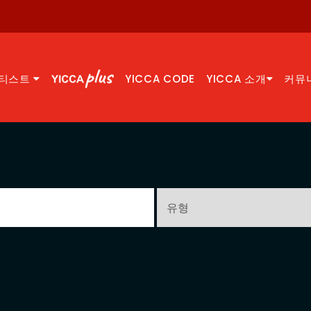
티스트
YICCA CODE
YICCA 소개
커뮤