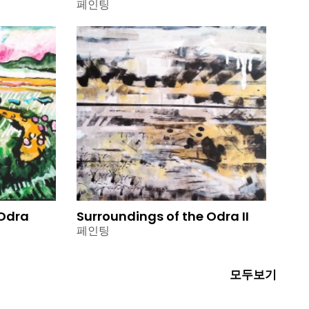
페인팅
 Odra
Surroundings of the Odra II
페인팅
모두보기