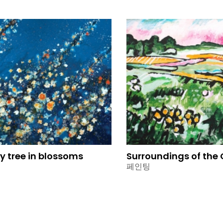
y tree in blossoms
Surroundings of the
페인팅