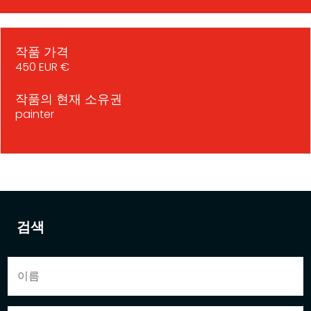
작품 가격
450 EUR €
작품의 현재 소유권
painter
검색