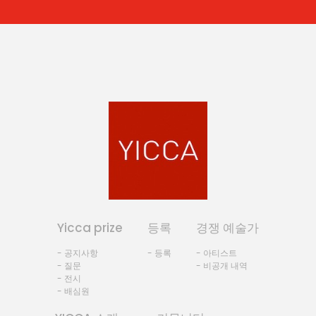
Yicca prize
등록
경쟁 예술가
- 공지사항
- 등록
- 아티스트
- 질문
- 비공개 내역
- 전시
- 배심원