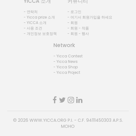
YICCA 소개
커뮤니티
- 연락처
- 로그인
- Yicca prize 소개
- 여기서 회원가입을 하세요
- YICCA 소개
- 회원
- 사용 조건
- 회원 - 작품
- 개인정보 보호정책
- 회원 - 행사
Network
- Yicca Contest
- Yicca News
- Yicca Shop
- Yicca Project
© 2026
WWW.YICCA.ORG
P.I. - C.F. 94111450303 A.P.S.
MOHO