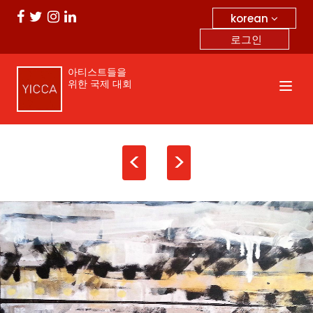
korean
로그인
아티스트들을
위한 국제 대회
<
>