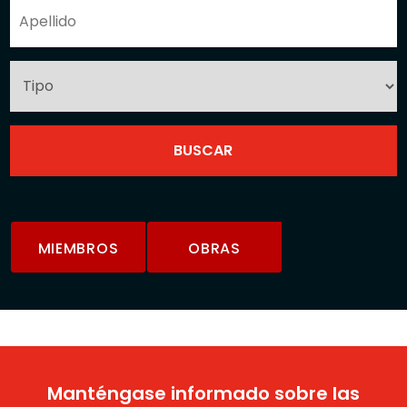
MIEMBROS
OBRAS
Manténgase informado sobre las