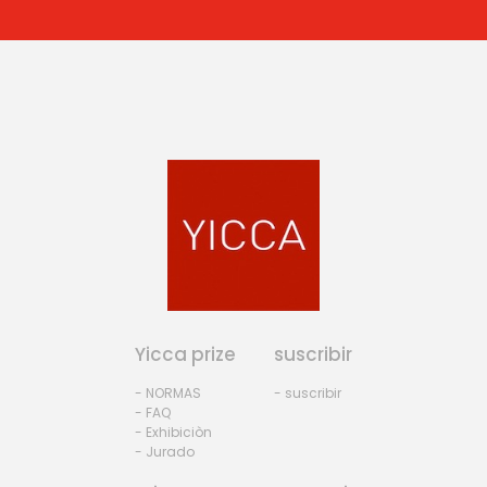
Yicca prize
suscribir
- NORMAS
- suscribir
- FAQ
- Exhibiciòn
- Jurado