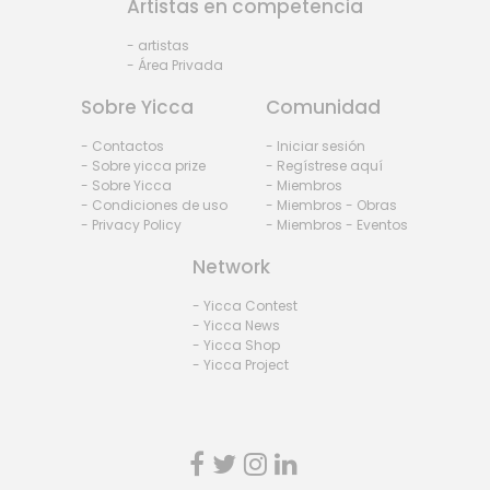
Artistas en competencia
- artistas
- Área Privada
Sobre Yicca
Comunidad
- Contactos
- Iniciar sesión
- Sobre yicca prize
- Regístrese aquí
- Sobre Yicca
- Miembros
- Condiciones de uso
- Miembros - Obras
- Privacy Policy
- Miembros - Eventos
Network
- Yicca Contest
- Yicca News
- Yicca Shop
- Yicca Project