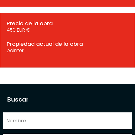
Precio de la obra
450 EUR €
Propiedad actual de la obra
painter
Buscar