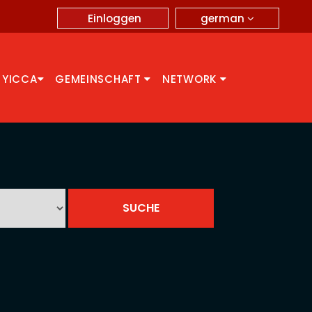
german
Einloggen
 YICCA
GEMEINSCHAFT
NETWORK