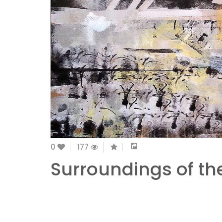
0
177
Surroundings of the