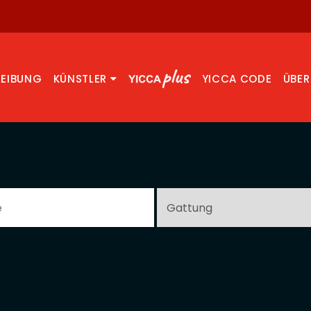
REIBUNG
KÜNSTLER
YICCA CODE
ÜBER