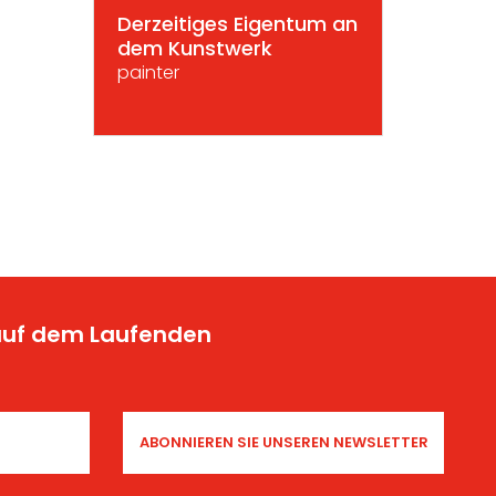
Derzeitiges Eigentum an
dem Kunstwerk
painter
 auf dem Laufenden