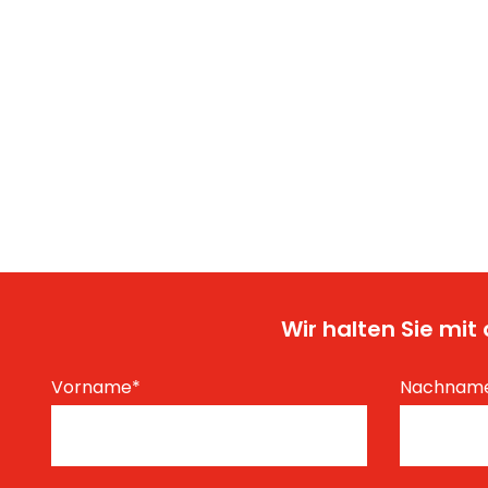
Wir halten Sie mi
Vorname
*
Nachnam