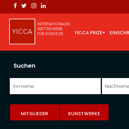
INTERNATIONALER
WETTBEWERB
YICCA PRIZE
EINSCH
FÜR KÜNSTLER
Suchen
MITGLIEDER
KUNSTWERKE