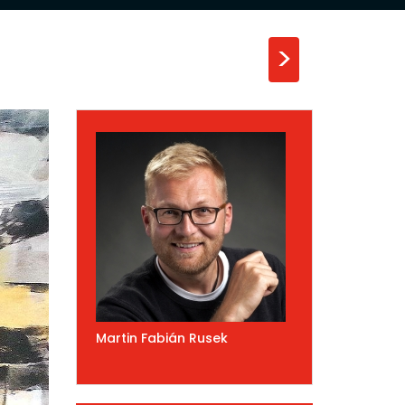
>
Martin Fabián Rusek