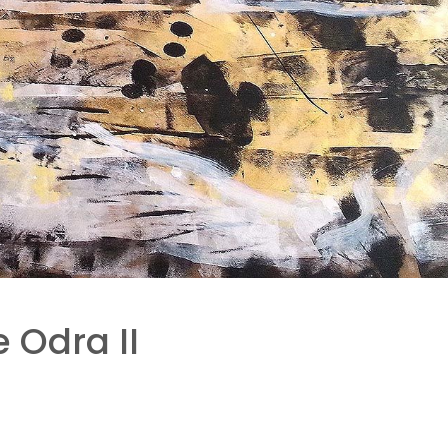
 Odra II