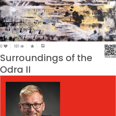
0
181
Surroundings of the
Odra II