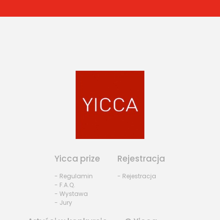
Yicca prize
Rejestracja
- Regulamin
- Rejestracja
- F.A.Q.
- Wystawa
- Jury