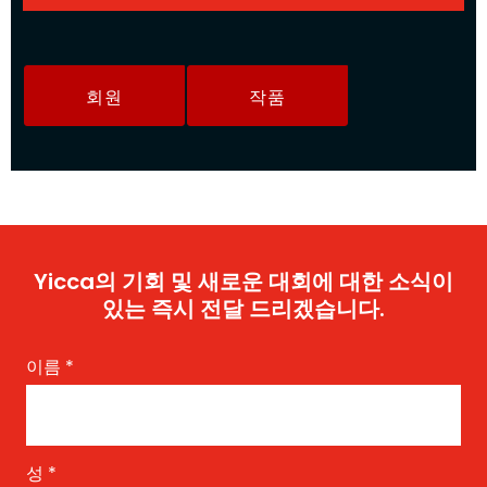
회원
작품
Yicca의 기회 및 새로운 대회에 대한 소식이
있는 즉시 전달 드리겠습니다.
이름
*
성
*