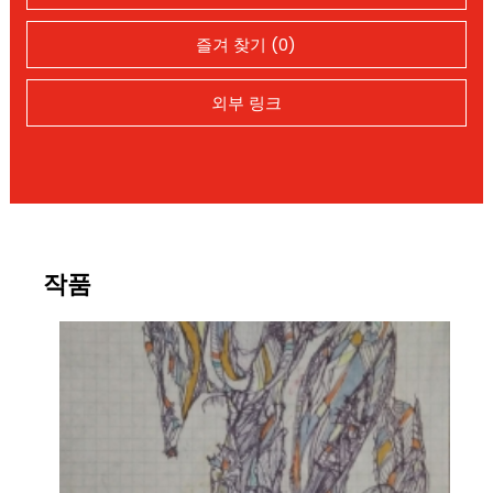
즐겨 찾기 (0)
외부 링크
작품