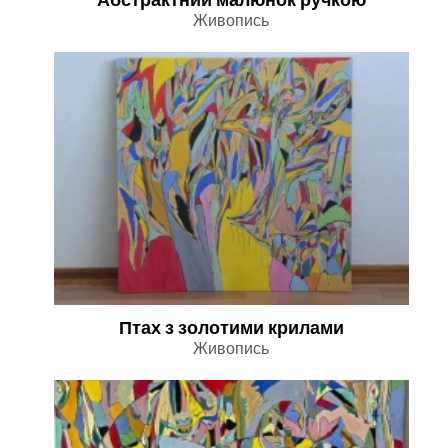
Живопись
Птах з золотими крилами
Живопись