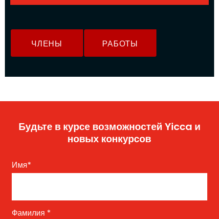
ЧЛЕНЫ
РАБОТЫ
Будьте в курсе возможностей Yicca и
новых конкурсов
Имя
*
Фамилия
*