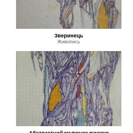
Зверинець
Живопись
Абстрактний малюнок ручкою