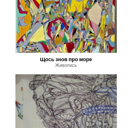
Щось знов про море
Живопись