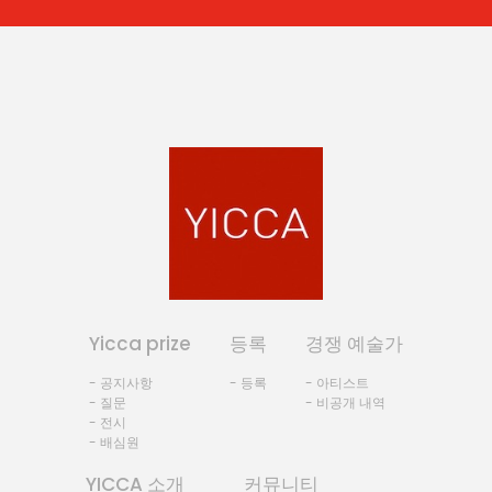
Yicca prize
등록
경쟁 예술가
- 공지사항
- 등록
- 아티스트
- 질문
- 비공개 내역
- 전시
- 배심원
YICCA 소개
커뮤니티