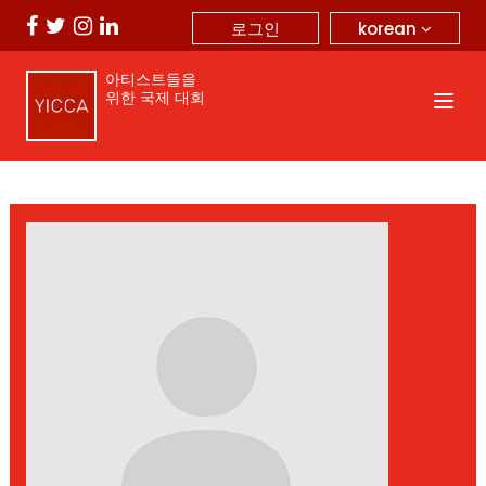
korean
로그인
아티스트들을
위한 국제 대회