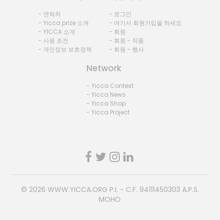
- 연락처
- 로그인
- Yicca prize 소개
- 여기서 회원가입을 하세요
- YICCA 소개
- 회원
- 사용 조건
- 회원 - 작품
- 개인정보 보호정책
- 회원 - 행사
Network
- Yicca Contest
- Yicca News
- Yicca Shop
- Yicca Project
© 2026
WWW.YICCA.ORG
P.I. - C.F. 94111450303 A.P.S.
MOHO