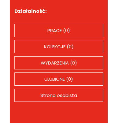
Działalność:
PRACE (0)
KOLEKCJE (0)
WYDARZENIA (0)
ULUBIONE (0)
Strona osobista