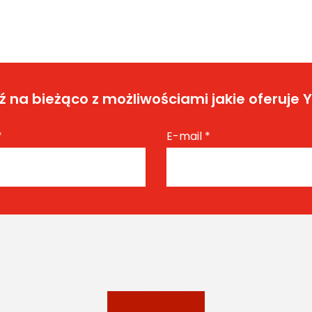
 na bieżąco z możliwościami jakie oferuje 
*
E-mail
*