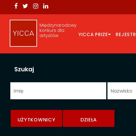
Międzynarodowy
konkurs dla
YICCA PRIZE
REJEST
artystów
Szukaj
UŻYTKOWNICY
DZIEŁA