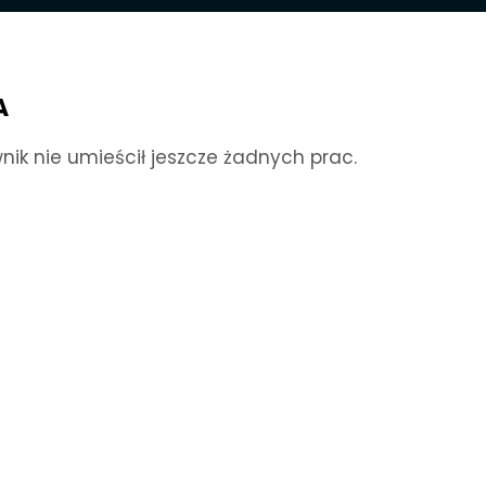
A
nik nie umieścił jeszcze żadnych prac.