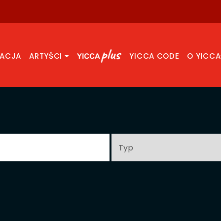
RACJA
ARTYŚCI
YICCA CODE
O YICCA