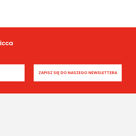
Yicca