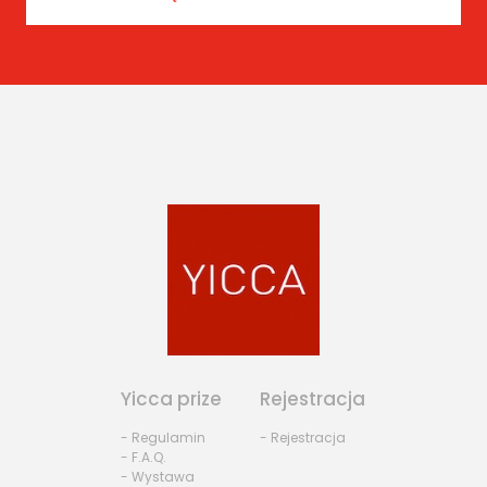
Yicca prize
Rejestracja
- Regulamin
- Rejestracja
- F.A.Q.
- Wystawa