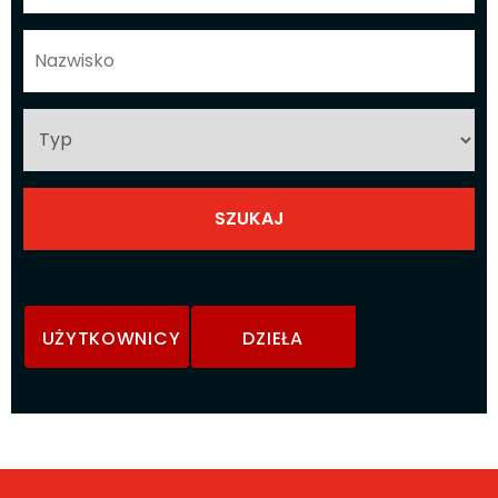
UŻYTKOWNICY
DZIEŁA