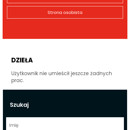
Strona osobista
DZIEŁA
Użytkownik nie umieścił jeszcze żadnych
prac.
Szukaj