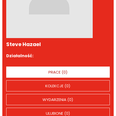
Steve Hazael
Działalność:
PRACE (0)
KOLEKCJE (0)
WYDARZENIA (0)
ULUBIONE (0)