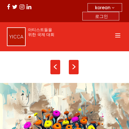
korean
로그인
아티스트들을
위한 국제 대회
<
>