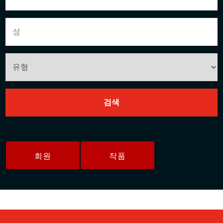
회원
작품