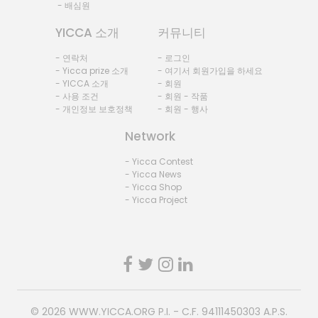
- 배심원
YICCA 소개
커뮤니티
- 연락처
- 로그인
- Yicca prize 소개
- 여기서 회원가입을 하세요
- YICCA 소개
- 회원
- 사용 조건
- 회원 - 작품
- 개인정보 보호정책
- 회원 - 행사
Network
- Yicca Contest
- Yicca News
- Yicca Shop
- Yicca Project
© 2026
WWW.YICCA.ORG
P.I. - C.F. 94111450303 A.P.S.