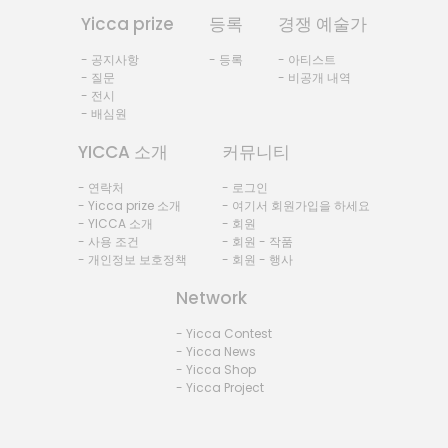
Yicca prize
등록
경쟁 예술가
- 공지사항
- 등록
- 아티스트
- 질문
- 비공개 내역
- 전시
- 배심원
YICCA 소개
커뮤니티
- 연락처
- 로그인
- Yicca prize 소개
- 여기서 회원가입을 하세요
- YICCA 소개
- 회원
- 사용 조건
- 회원 - 작품
- 개인정보 보호정책
- 회원 - 행사
Network
- Yicca Contest
- Yicca News
- Yicca Shop
- Yicca Project