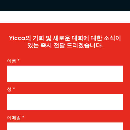
Yicca의 기회 및 새로운 대회에 대한 소식이
있는 즉시 전달 드리겠습니다.
이름
*
성
*
이메일
*