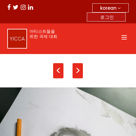
korean
로그인
아티스트들을
위한 국제 대회
<
>