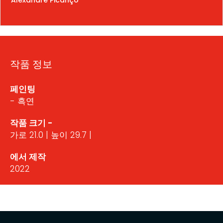
작품 정보
페인팅
- 흑연
작품 크기 -
가로 21.0 | 높이 29.7 |
에서 제작
2022