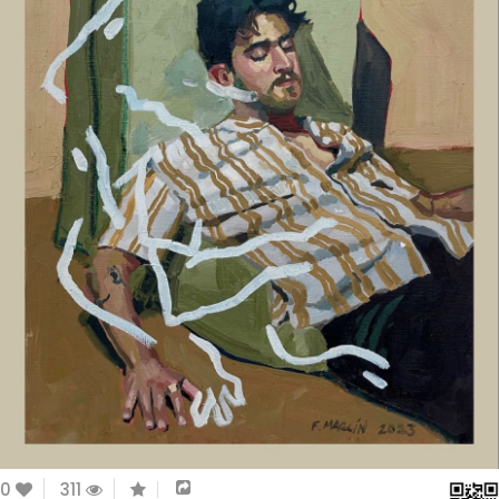
0
311