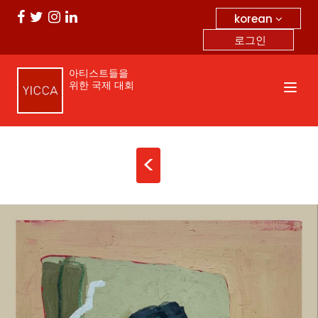
korean
로그인
아티스트들을
위한 국제 대회
<