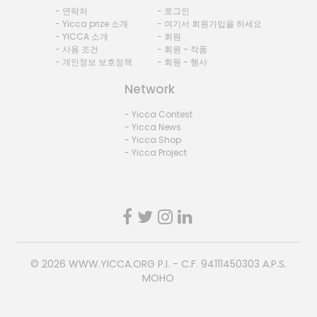
- 연락처
- 로그인
- Yicca prize 소개
- 여기서 회원가입을 하세요
- YICCA 소개
- 회원
- 사용 조건
- 회원 - 작품
- 개인정보 보호정책
- 회원 - 행사
Network
- Yicca Contest
- Yicca News
- Yicca Shop
- Yicca Project
© 2026
WWW.YICCA.ORG
P.I. - C.F. 94111450303 A.P.S.
MOHO