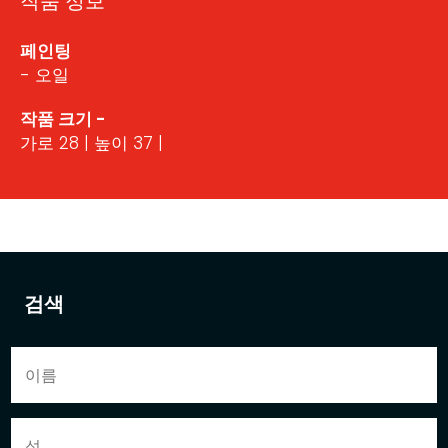
작품 정보
페인팅
- 오일
작품 크기 -
가로 28 | 높이 37 |
검색