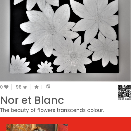
0
98
Nor et Blanc
The beauty of flowers transcends colour.