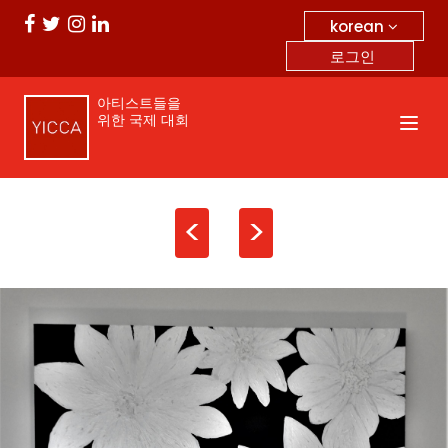
korean
로그인
아티스트들을
위한 국제 대회
<
>