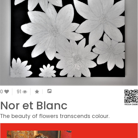
0
91
Nor et Blanc
The beauty of flowers transcends colour.