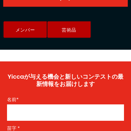
メンバー
芸術品
Yiccaが与える機会と新しいコンテストの最
新情報をお届けします
名前
*
苗字
*