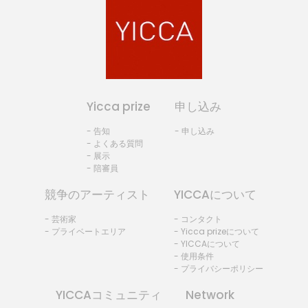
Yicca prize
申し込み
- 告知
- 申し込み
- よくある質問
- 展示
- 陪審員
競争のアーティスト
YICCAについて
- 芸術家
- コンタクト
- プライベートエリア
- Yicca prizeについて
- YICCAについて
- 使用条件
- プライバシーポリシー
YICCAコミュニティ
Network