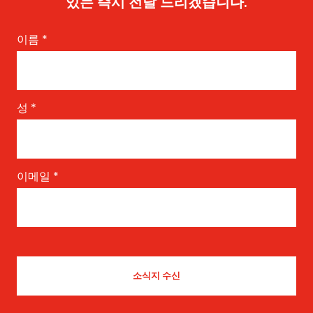
있는 즉시 전달 드리겠습니다.
이름
*
성
*
이메일
*