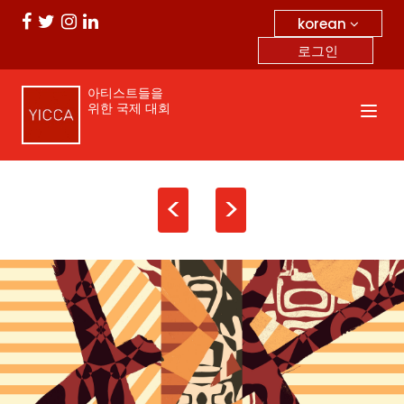
korean
로그인
아티스트들을
위한 국제 대회
<
>