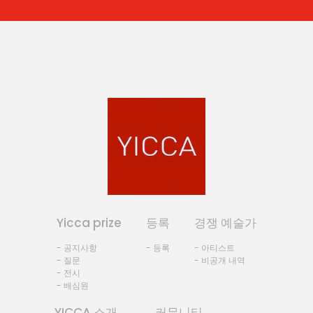
Yicca prize
등록
경쟁 예술가
- 공지사항
- 등록
- 아티스트
- 질문
- 비공개 내역
- 전시
- 배심원
YICCA 소개
커뮤니티