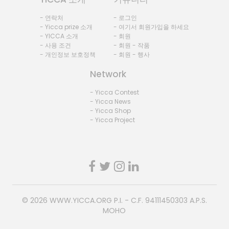
- 연락처
- 로그인
- Yicca prize 소개
- 여기서 회원가입을 하세요
- YICCA 소개
- 회원
- 사용 조건
- 회원 - 작품
- 개인정보 보호정책
- 회원 - 행사
Network
- Yicca Contest
- Yicca News
- Yicca Shop
- Yicca Project
© 2026
WWW.YICCA.ORG
P.I. - C.F. 94111450303 A.P.S.
MOHO