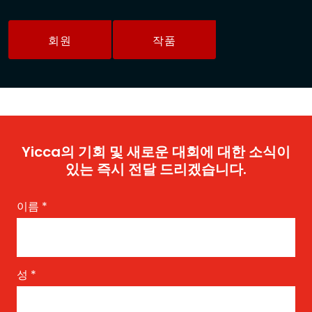
회원
작품
Yicca의 기회 및 새로운 대회에 대한 소식이
있는 즉시 전달 드리겠습니다.
이름
*
성
*