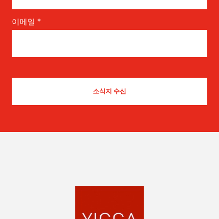
이메일
*