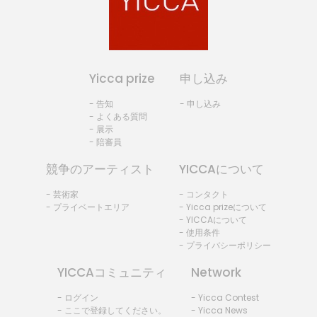
Yicca prize
申し込み
- 告知
- 申し込み
- よくある質問
- 展示
- 陪審員
競争のアーティスト
YICCAについて
- 芸術家
- コンタクト
- プライベートエリア
- Yicca prizeについて
- YICCAについて
- 使用条件
- プライバシーポリシー
YICCAコミュニティ
Network
- ログイン
- Yicca Contest
- ここで登録してください。
- Yicca News