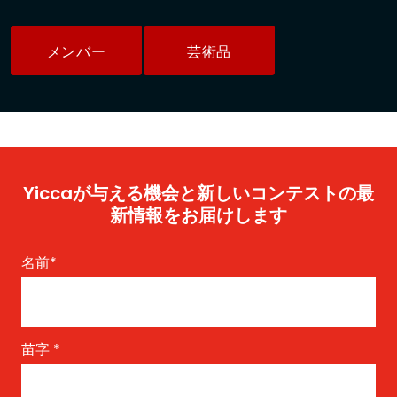
メンバー
芸術品
Yiccaが与える機会と新しいコンテストの最
新情報をお届けします
名前
*
苗字
*