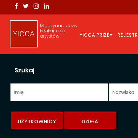
Międzynarodowy
konkurs dla
YICCA PRIZE
REJEST
artystów
Szukaj
UŻYTKOWNICY
DZIEŁA