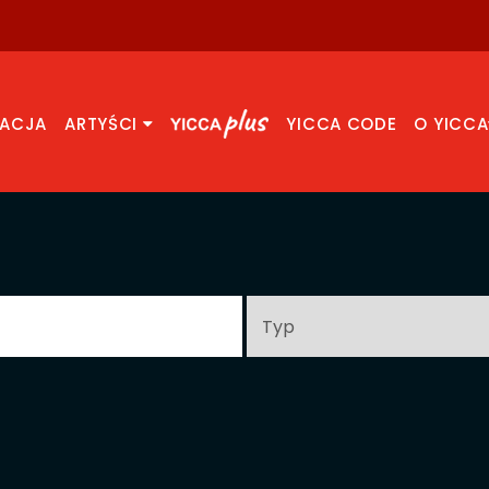
RACJA
ARTYŚCI
YICCA CODE
O YICCA