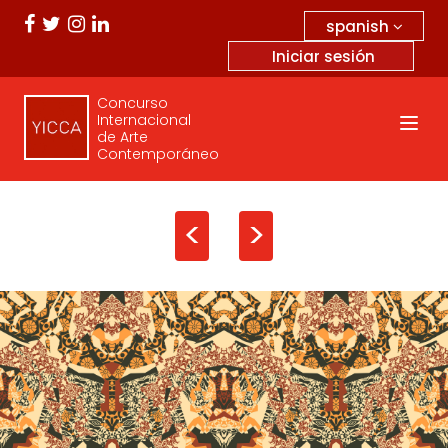
spanish
Iniciar sesión
Concurso
Internacional
de Arte
Contemporáneo
<
>