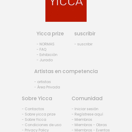
Yicca prize
suscribir
- NORMAS
- suscribir
- FAQ
- Exhibiciòn
- Jurado
Artistas en competencia
- artistas
- Área Privada
Sobre Yicca
Comunidad
- Contactos
- Iniciar sesión
- Sobre yicca prize
- Regístrese aquí
- Sobre Yicca
- Miembros
- Condiciones de uso
- Miembros - Obras
- Privacy Policy
- Miembros - Eventos