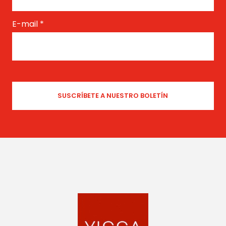
E-mail
*