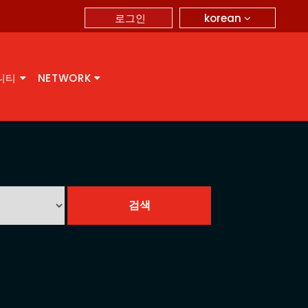
korean
로그인
니티
NETWORK