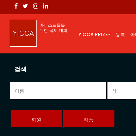
아티스트들을
위한 국제 대회
YICCA PRIZE
등록
아
검색
회원
작품