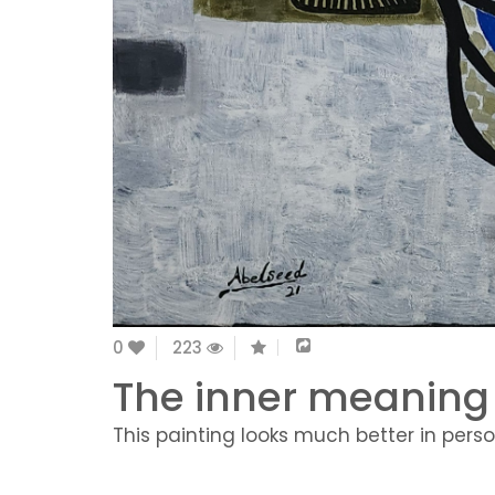
0
223
The inner meaning 
This painting looks much better in perso