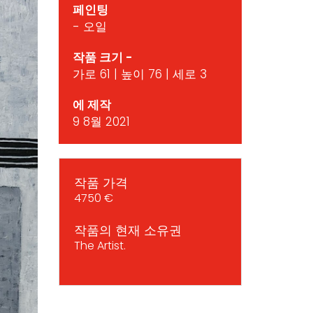
페인팅
- 오일
작품 크기 -
가로 61 | 높이 76 | 세로 3
에 제작
9 8월 2021
작품 가격
4750 €
작품의 현재 소유권
The Artist.