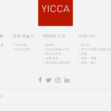
록
경쟁 예술가
YICCA 소개
커뮤니티
등록
- 아티스트
- 연락처
- 로그인
- 비공개 내역
- Yicca prize 소개
- 여기서 회원가입을 하
- YICCA 소개
- 회원
- 사용 조건
- 회원 - 작품
- 개인정보 보호정책
- 회원 - 행사
HO