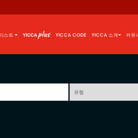
티스트
YICCA CODE
YICCA 소개
커뮤