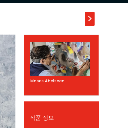
>
Moses Abelseed
작품 정보