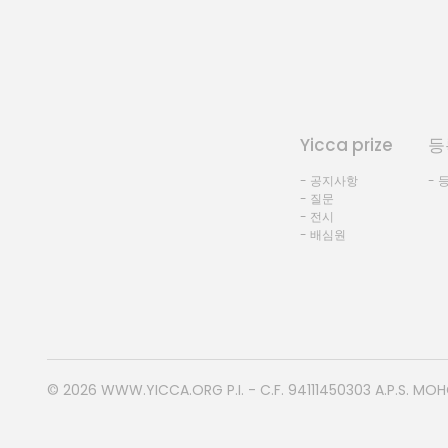
Yicca prize
등
- 공지사항
- 
- 질문
- 전시
- 배심원
© 2026
WWW.YICCA.ORG
P.I. - C.F. 94111450303 A.P.S. MO