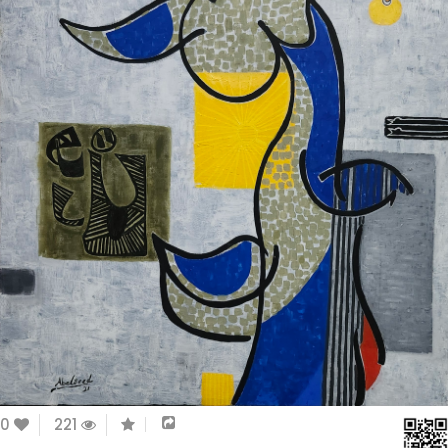
0
221