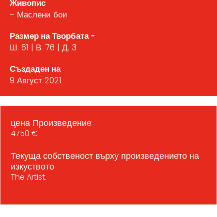
Живопис
- Маслени бои
Размер на Творбата -
Ш. 61 | В. 76 | Д. 3
Създаден на
9 Август 2021
цена Произведение
4750 €
Текуща собственост върху произведението на
изкуството
The Artist.