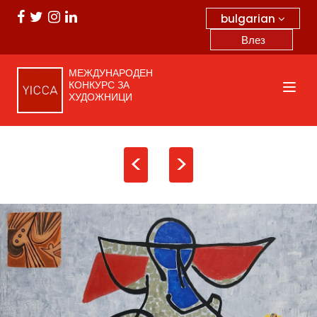
bulgarian
Влез
МЕЖДУНАРОДЕН
КОНКУРС ЗА
ХУДОЖНИЦИ
<
>