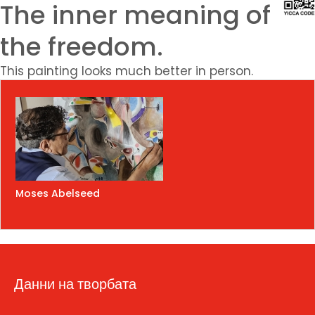
The inner meaning of
the freedom.
This painting looks much better in person.
Moses Abelseed
Данни на творбата