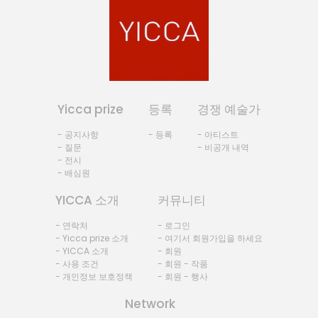
Yicca prize
등록
경쟁 예술가
- 공지사항
- 등록
- 아티스트
- 질문
- 비공개 내역
- 전시
- 배심원
YICCA 소개
커뮤니티
- 연락처
- 로그인
- Yicca prize 소개
- 여기서 회원가입을 하세요
- YICCA 소개
- 회원
- 사용 조건
- 회원 - 작품
- 개인정보 보호정책
- 회원 - 행사
Network