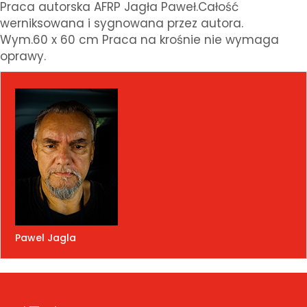
Praca autorska AFRP Jagła Paweł.Całość
werniksowana i sygnowana przez autora.
Wym.60 x 60 cm Praca na krośnie nie wymaga
oprawy.
Pawel Jagla