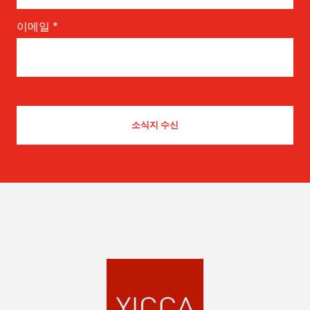
이메일
*