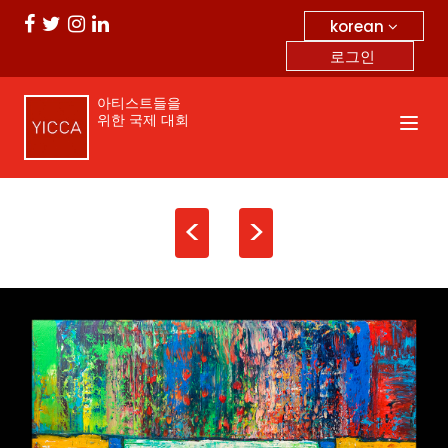
korean
로그인
아티스트들을
위한 국제 대회
<
>