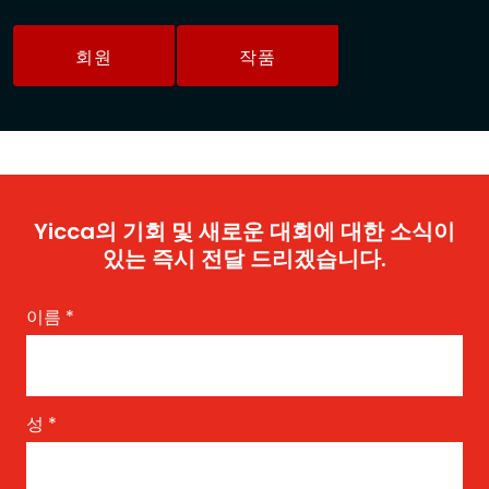
회원
작품
Yicca의 기회 및 새로운 대회에 대한 소식이
있는 즉시 전달 드리겠습니다.
이름
*
성
*