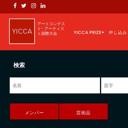
アートコンテス
ト- アーティス
YICCA PRIZE
申し込み
ト国際大会
検索
メンバー
芸術品