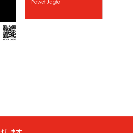
Paweł Jagła
けします