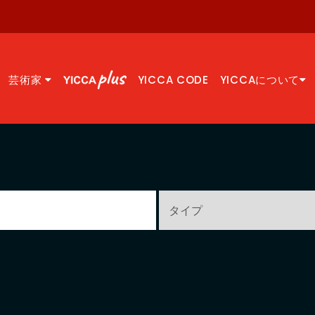
芸術家
YICCA CODE
YICCAについて