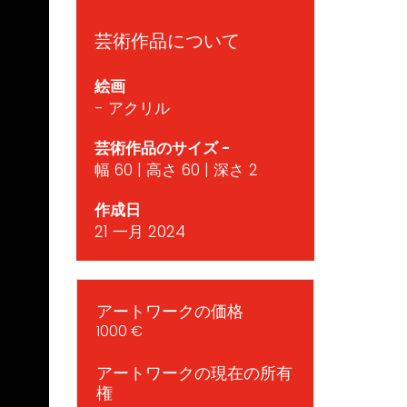
芸術作品について
絵画
- アクリル
芸術作品のサイズ -
幅 60 | 高さ 60 | 深さ 2
作成日
21 一月 2024
アートワークの価格
1000 €
アートワークの現在の所有
権