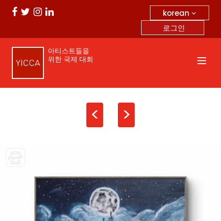
korean
로그인
아티스트들을
위한 국제 대회
<
>