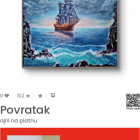
0
102
Povratak
ajril na platnu