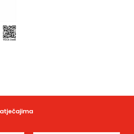
natječajima