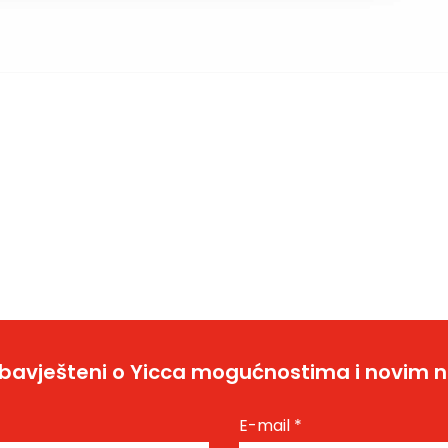
bavješteni o Yicca mogućnostima i novim 
E-mail
*