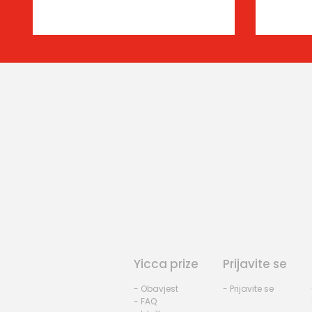
Yicca prize
Prijavite se
- Obavjest
- Prijavite se
- FAQ