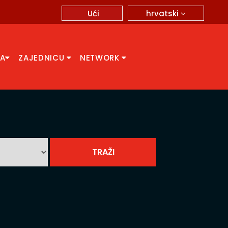
hrvatski
Ući
CA
ZAJEDNICU
NETWORK