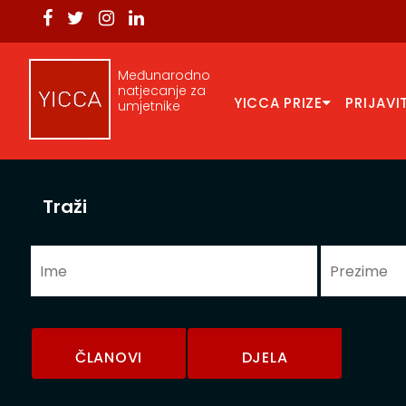
Međunarodno
natjecanje za
YICCA PRIZE
PRIJAVI
umjetnike
Traži
ČLANOVI
DJELA