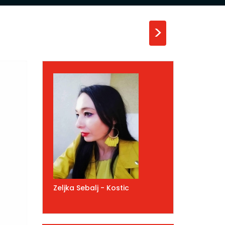
>
Zeljka Sebalj - Kostic