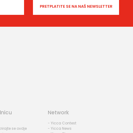
dnicu
Network
- Yicca Contest
rirajte se ovdje
- Yicca News