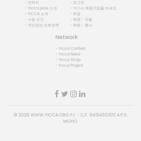
- 연락처
- 로그인
- Yicca prize 소개
- 여기서 회원가입을 하세요
- YICCA 소개
- 회원
- 사용 조건
- 회원 - 작품
- 개인정보 보호정책
- 회원 - 행사
Network
- Yicca Contest
- Yicca News
- Yicca Shop
- Yicca Project
© 2026
WWW.YICCA.ORG
P.I. - C.F. 94111450303 A.P.S.
MOHO