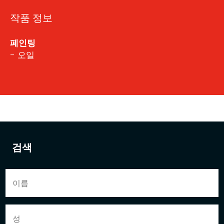
작품 정보
페인팅
- 오일
검색