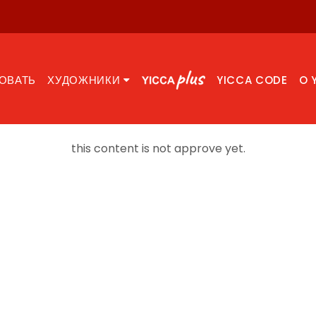
ОВАТЬ
ХУДОЖНИКИ
YICCA CODE
O 
this content is not approve yet.