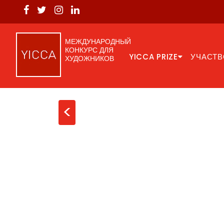
МЕЖДУНАРОДНЫЙ
КОНКУРС ДЛЯ
YICCA PRIZE
УЧАСТВ
ХУДОЖНИКОВ
<