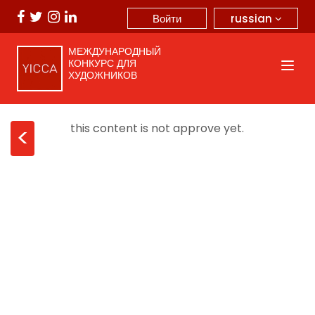
russian
Войти
МЕЖДУНАРОДНЫЙ
КОНКУРС ДЛЯ
ХУДОЖНИКОВ
this content is not approve yet.
<