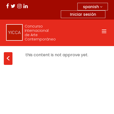
spanish
Iniciar sesión
Concurso
Internacional
de Arte
Contemporáneo
this content is not approve yet.
<