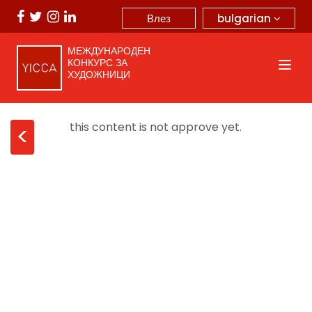
bulgarian
Влез
МЕЖДУНАРОДЕН
КОНКУРС ЗА
ХУДОЖНИЦИ
this content is not approve yet.
<