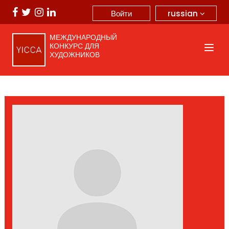
russian
Войти
МЕЖДУНАРОДНЫЙ
КОНКУРС ДЛЯ
ХУДОЖНИКОВ