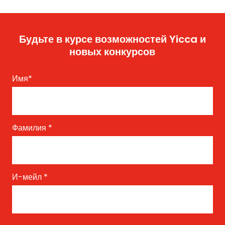
Будьте в курсе возможностей Yicca и
новых конкурсов
Имя
*
Фамилия
*
И-мейл
*