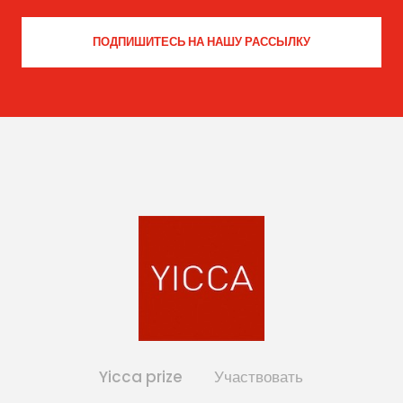
Yicca prize
Участвовать