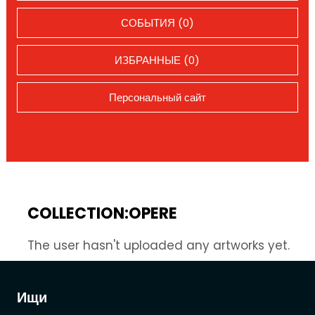
СОБЫТИЯ (0)
ИЗБРАННЫЕ (0)
Персональный сайт
COLLECTION:OPERE
The user hasn't uploaded any artworks yet.
Ищи