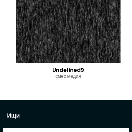
Undefined9
смес медия
Ищи