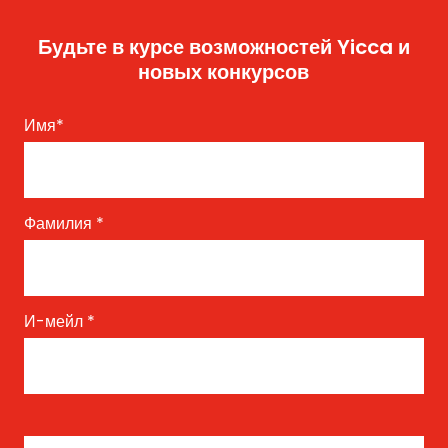
Будьте в курсе возможностей Yicca и
новых конкурсов
Имя
*
Фамилия
*
И-мейл
*