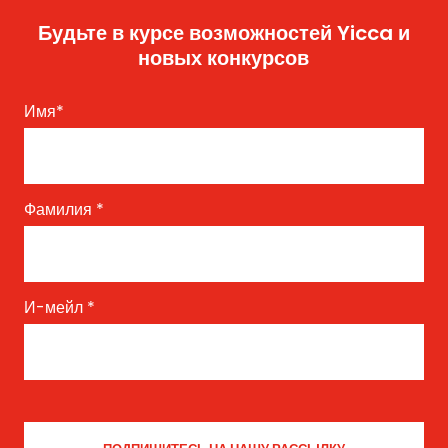
Будьте в курсе возможностей Yicca и
новых конкурсов
Имя
*
Фамилия
*
И-мейл
*