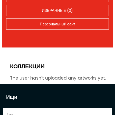
ИЗБРАННЫЕ (0)
Персональный сайт
КОЛЛЕКЦИИ
The user hasn't uploaded any artworks yet.
Ищи