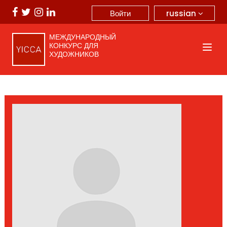
russian
Войти
МЕЖДУНАРОДНЫЙ
КОНКУРС ДЛЯ
ХУДОЖНИКОВ