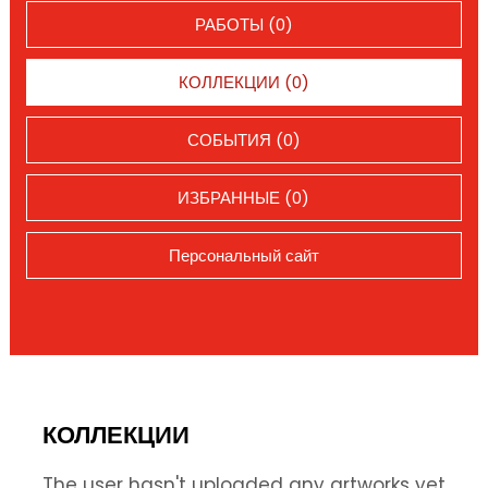
РАБОТЫ (0)
КОЛЛЕКЦИИ (0)
СОБЫТИЯ (0)
ИЗБРАННЫЕ (0)
Персональный сайт
КОЛЛЕКЦИИ
The user hasn't uploaded any artworks yet.