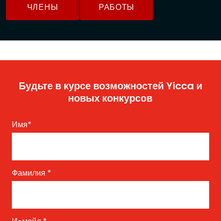
ЧЛЕНЫ
РАБОТЫ
Будьте в курсе возможностей Yicca и
новых конкурсов
Имя
*
Фамилия
*