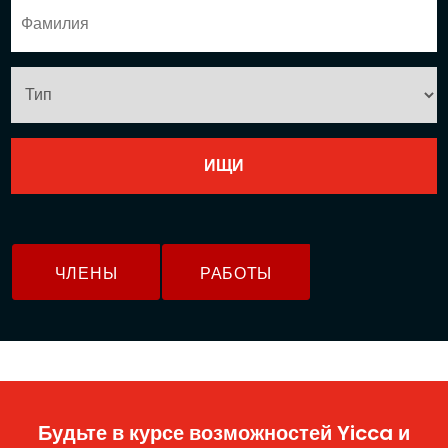
ЧЛЕНЫ
РАБОТЫ
Будьте в курсе возможностей Yicca и