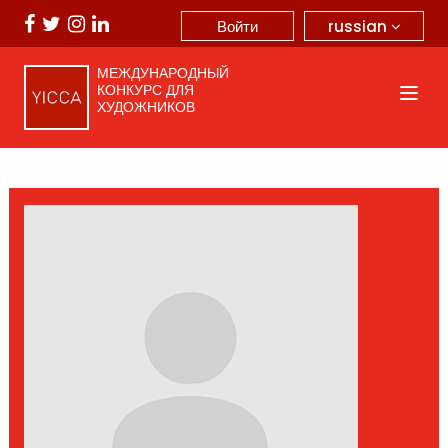
russian
Войти
МЕЖДУНАРОДНЫЙ
КОНКУРС ДЛЯ
ХУДОЖНИКОВ