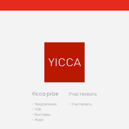
Yicca prize
Участвовать
- Уведомление
- Участвовать
- ЧЗВ
- Выставка
- Жури