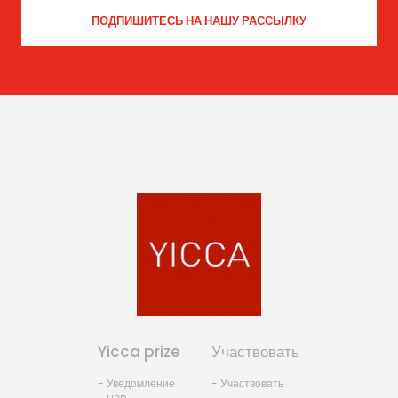
Yicca prize
Участвовать
- Уведомление
- Участвовать