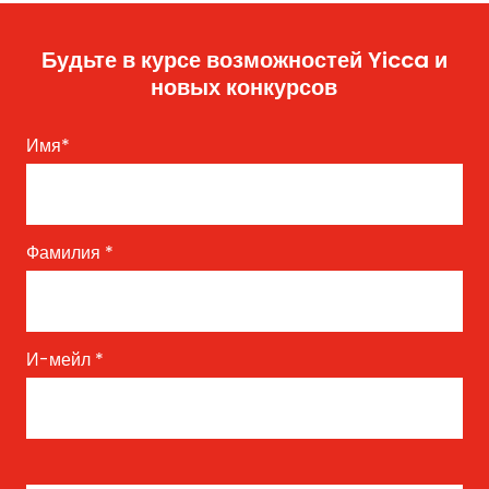
Будьте в курсе возможностей Yicca и
новых конкурсов
Имя
*
Фамилия
*
И-мейл
*