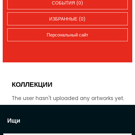
СОБЫТИЯ (0)
ИЗБРАННЫЕ (0)
Персональный сайт
КОЛЛЕКЦИИ
The user hasn't uploaded any artworks yet.
Ищи