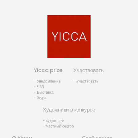
Yicca prize
Участвовать
- Уведомление
- Участвовать
- ЧЗВ
- Выставка
- Жури
Художники в конкурсе
- художники
- Частный сектор
O Yicca
Сообщество