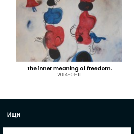
The inner meaning of freedom.
2014-01-11
Ищи