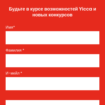
Будьте в курсе возможностей Yicca и
новых конкурсов
Имя
*
Фамилия
*
И-мейл
*