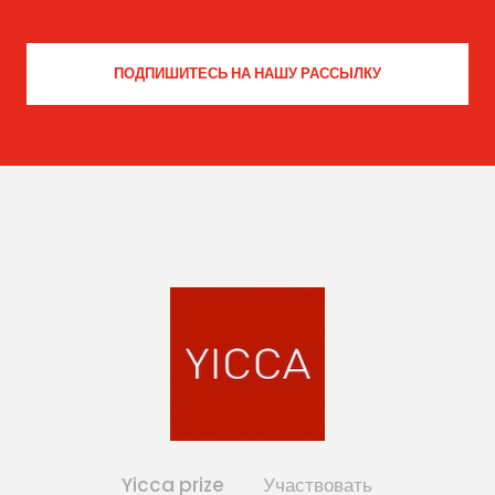
Yicca prize
Участвовать