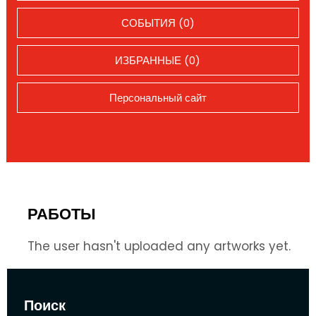
СОБЫТИЯ (0)
ИЗБРАННЫЕ (0)
Персональный сайт
РАБОТЫ
The user hasn't uploaded any artworks yet.
Поиск