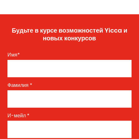
Будьте в курсе возможностей Yicca и
новых конкурсов
Имя
*
Фамилия
*
И-мейл
*