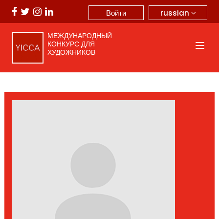
russian
Войти
МЕЖДУНАРОДНЫЙ
КОНКУРС ДЛЯ
ХУДОЖНИКОВ