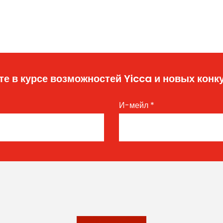
те в курсе возможностей Yicca и новых конк
И-мейл
*