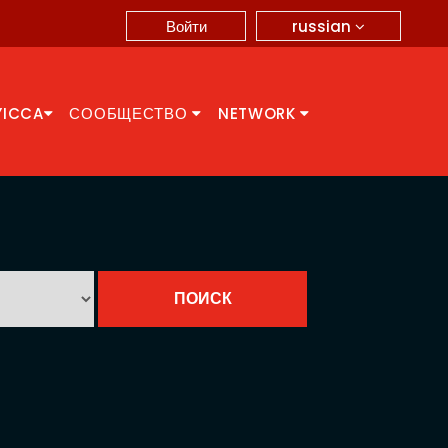
russian
Войти
YICCA
СООБЩЕСТВО
NETWORK