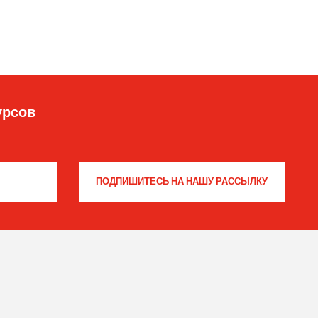
урсов