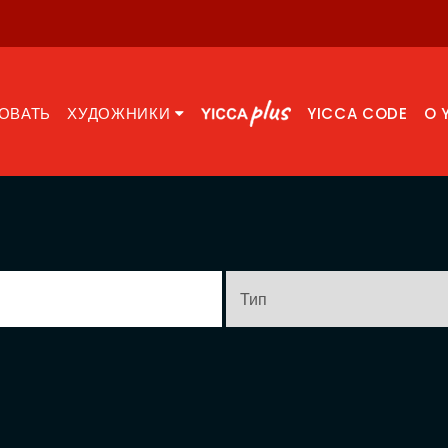
ОВАТЬ
ХУДОЖНИКИ
YICCA CODE
O 