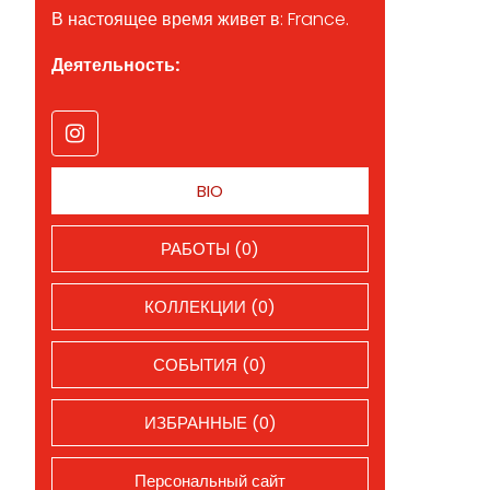
В настоящее время живет в: France.
Деятельность:
BIO
РАБОТЫ (0)
КОЛЛЕКЦИИ (0)
СОБЫТИЯ (0)
ИЗБРАННЫЕ (0)
Персональный сайт