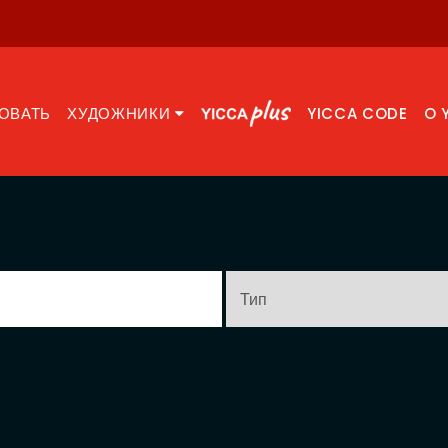
ОВАТЬ
ХУДОЖНИКИ
YICCA CODE
O 