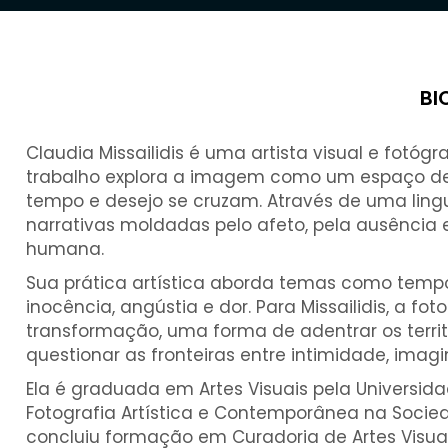
BI
Claudia Missailidis é uma artista visual e fotógr
trabalho explora a imagem como um espaço de 
tempo e desejo se cruzam. Através de uma lingu
narrativas moldadas pelo afeto, pela ausência 
humana.
Sua prática artística aborda temas como tempo,
inocência, angústia e dor. Para Missailidis, a f
transformação, uma forma de adentrar os terri
questionar as fronteiras entre intimidade, imag
Ela é graduada em Artes Visuais pela Universida
Fotografia Artística e Contemporânea na Soci
concluiu formação em Curadoria de Artes Visuai