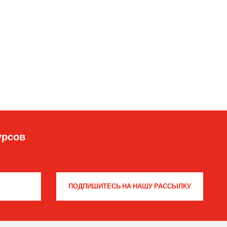
урсов