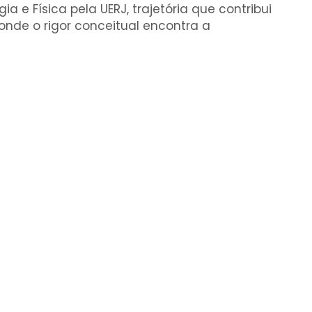
a e Física pela UERJ, trajetória que contribui
 onde o rigor conceitual encontra a