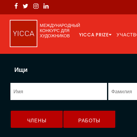
МЕЖДУНАРОДНЫЙ
КОНКУРС ДЛЯ
YICCA PRIZE
УЧАСТВ
ХУДОЖНИКОВ
Ищи
ЧЛЕНЫ
РАБОТЫ