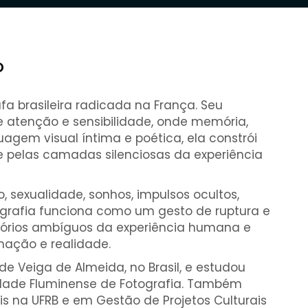
O
afa brasileira radicada na França. Seu
atenção e sensibilidade, onde memória,
agem visual íntima e poética, ela constrói
e pelas camadas silenciosas da experiência
 sexualidade, sonhos, impulsos ocultos,
otografia funciona como um gesto de ruptura e
tórios ambíguos da experiência humana e
inação e realidade.
de Veiga de Almeida, no Brasil, e estudou
edade Fluminense de Fotografia. Também
s na UFRB e em Gestão de Projetos Culturais