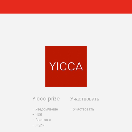
Yicca prize
Участвовать
- Уведомление
- Участвовать
- ЧЗВ
- Выставка
- Жури