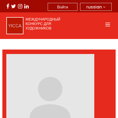
russian
Войти
МЕЖДУНАРОДНЫЙ
КОНКУРС ДЛЯ
ХУДОЖНИКОВ