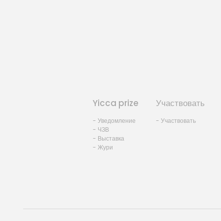
Yicca prize
Участвовать
- Уведомление
- Участвовать
- ЧЗВ
- Выставка
- Жури