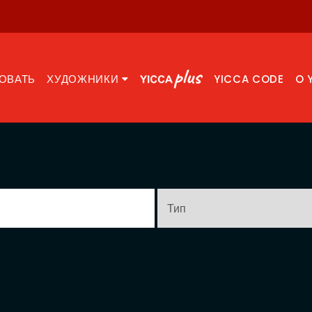
ОВАТЬ
ХУДОЖНИКИ
YICCA CODE
O 