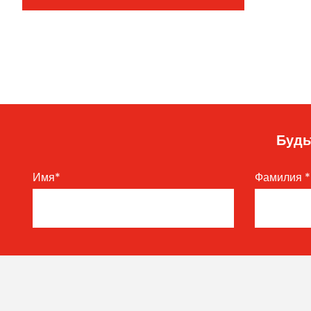
Будь
Имя
*
Фамилия
*