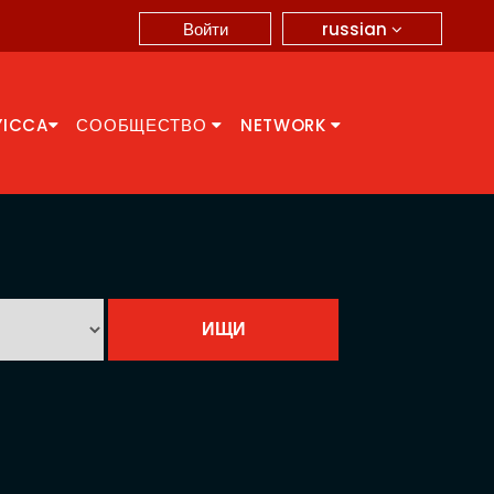
russian
Войти
YICCA
СООБЩЕСТВО
NETWORK