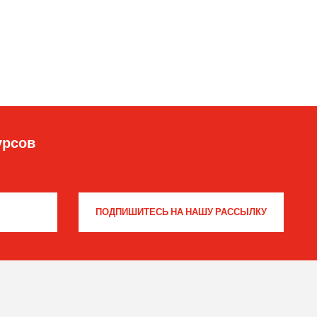
урсов