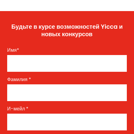
Будьте в курсе возможностей Yicca и
новых конкурсов
Имя
*
Фамилия
*
И-мейл
*