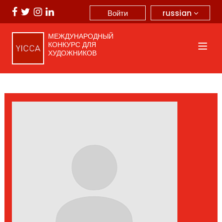
russian
Войти
МЕЖДУНАРОДНЫЙ
КОНКУРС ДЛЯ
ХУДОЖНИКОВ