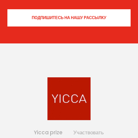
Yicca prize
Участвовать