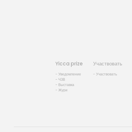
Yicca prize
Участвовать
- Уведомление
- Участвовать
- ЧЗВ
- Выставка
- Жури