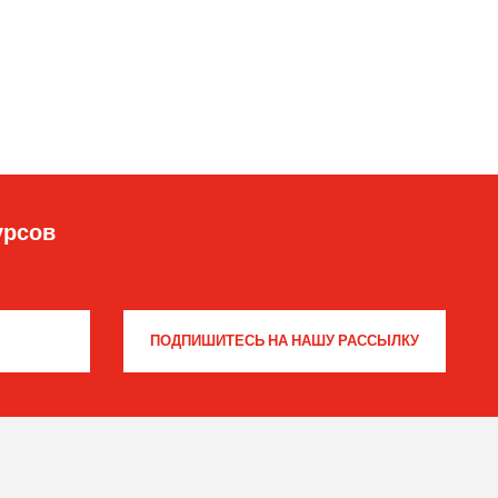
урсов