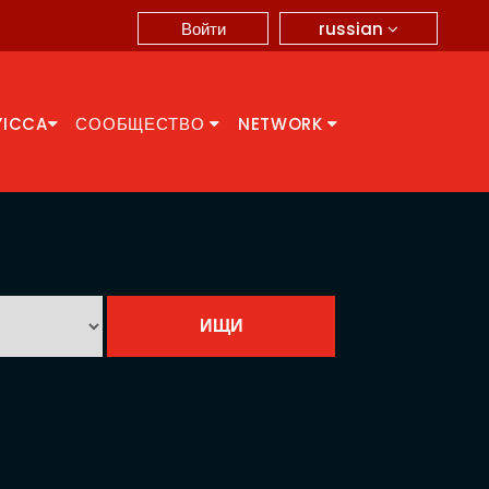
russian
Войти
YICCA
СООБЩЕСТВО
NETWORK