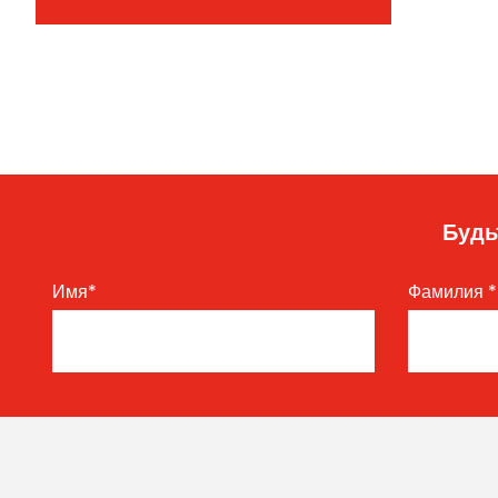
Будь
Имя
*
Фамилия
*