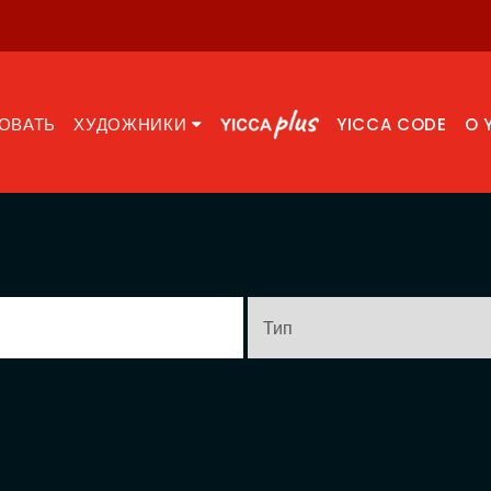
ОВАТЬ
ХУДОЖНИКИ
YICCA CODE
O 