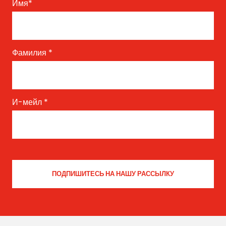
Имя
*
Фамилия
*
И-мейл
*