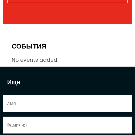
СОБЫТИЯ
No events added.
Ищи